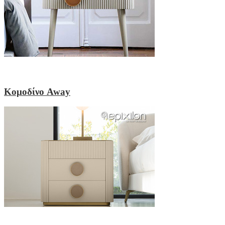
Κομοδίνο Away