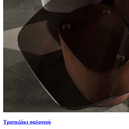
Τραπεζάκι σαλονιού