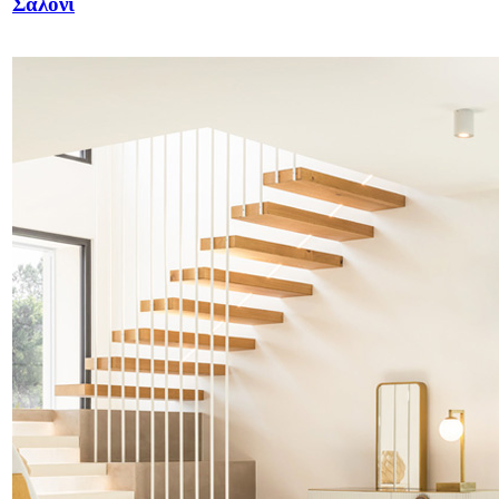
Σαλόνι