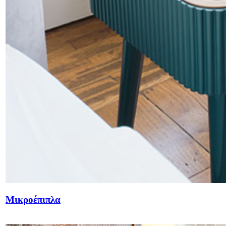
Μικροέπιπλα