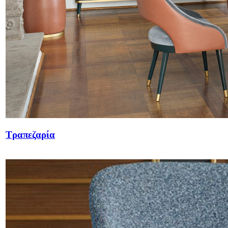
Τραπεζαρία