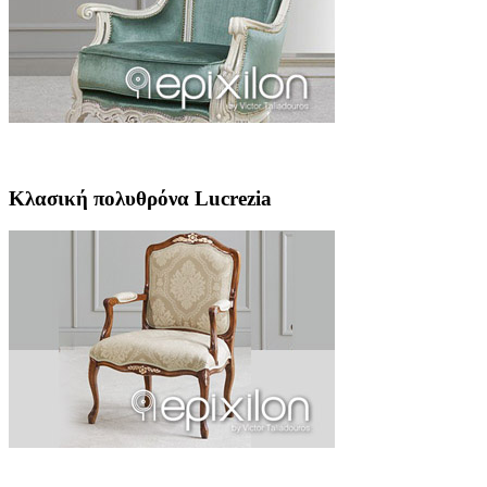
Κλασική πολυθρόνα Lucrezia