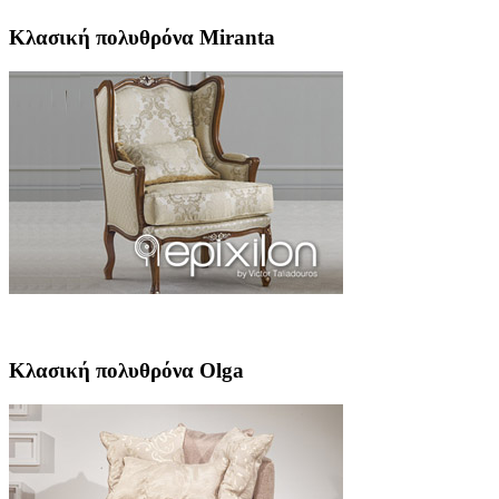
Κλασική πολυθρόνα Miranta
Κλασική πολυθρόνα Olga