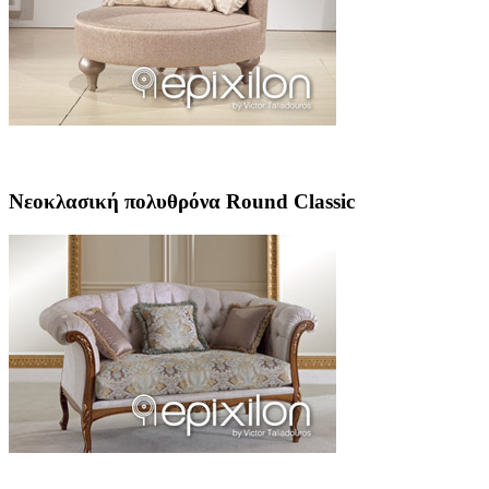
Νεοκλασική πολυθρόνα Round Classic