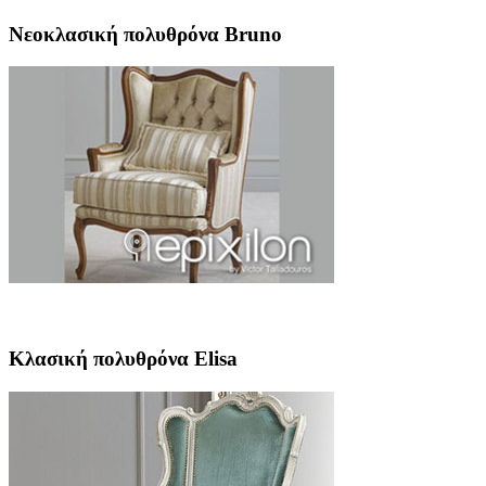
Νεοκλασική πολυθρόνα Bruno
Κλασική πολυθρόνα Elisa