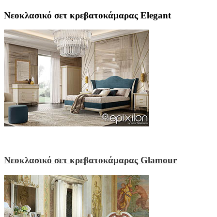
Νεοκλασικό σετ κρεβατοκάμαρας Elegant
Νεοκλασικό σετ κρεβατοκάμαρας Glamour