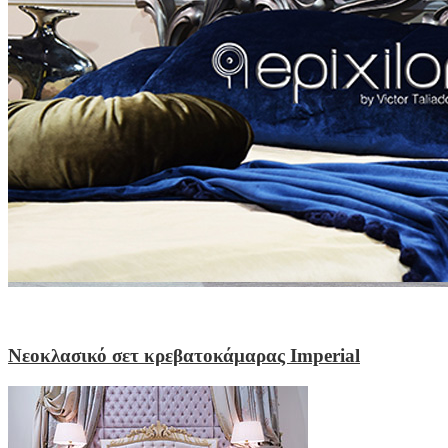
Νεοκλασικό σετ κρεβατοκάμαρας Imperial