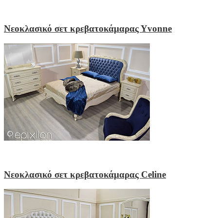
Νεοκλασικό σετ κρεβατοκάμαρας Υvonne
Νεοκλασικό σετ κρεβατοκάμαρας Celine