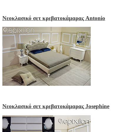
Νεοκλασικό σετ κρεβατοκάμαρας Antonio
Νεοκλασικό σετ κρεβατοκάμαρας Josephine