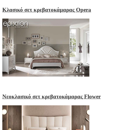
Κλασικό σετ κρεβατοκάμαρας Opera
Νεοκλασικό σετ κρεβατοκάμαρας Flower