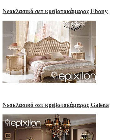
Νεοκλασικό σετ κρεβατοκάμαρας Ebony
Νεοκλασικό σετ κρεβατοκάμαρας Galena