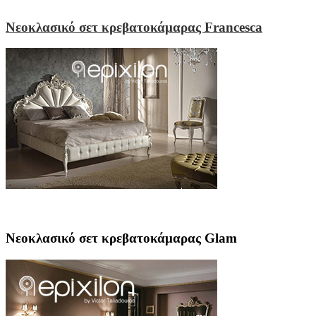
Νεοκλασικό σετ κρεβατοκάμαρας Francesca
Νεοκλασικό σετ κρεβατοκάμαρας Glam