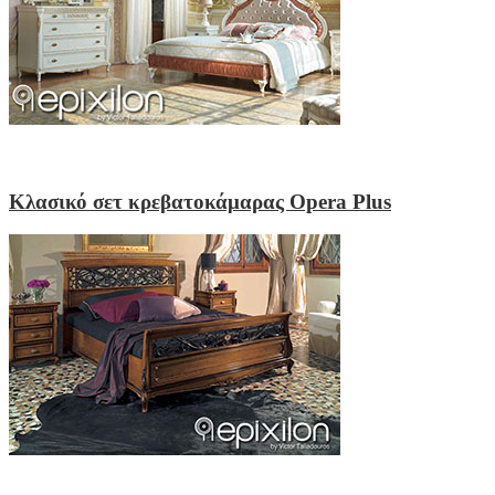
Κλασικό σετ κρεβατοκάμαρας Opera Plus