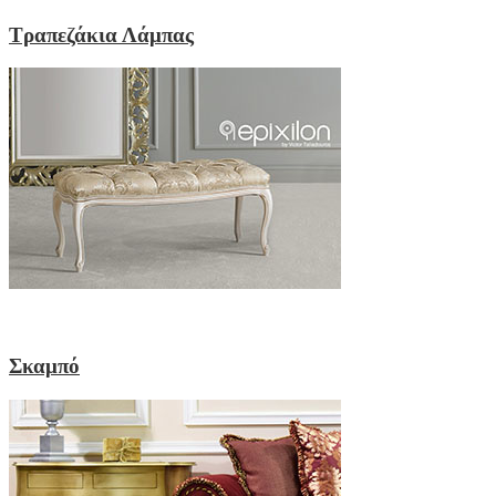
Τραπεζάκια Λάμπας
Σκαμπό