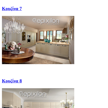
Κουζίνα 7
Κουζίνα 8