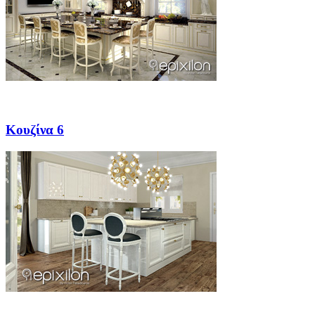
Κουζίνα 6