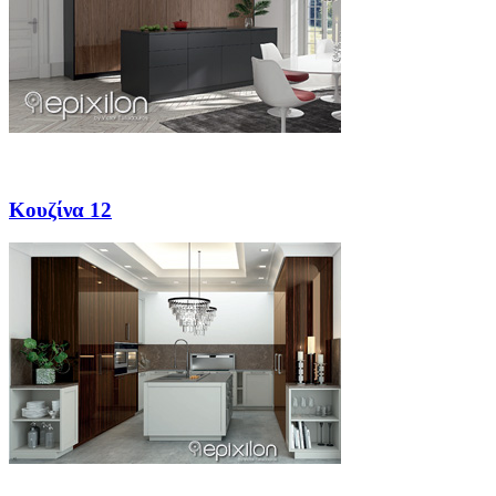
Κουζίνα 12