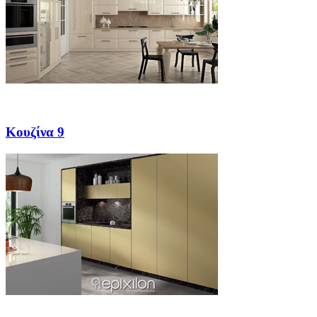
Κουζίνα 9