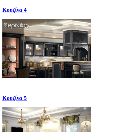
Κουζίνα 4
Κουζίνα 5