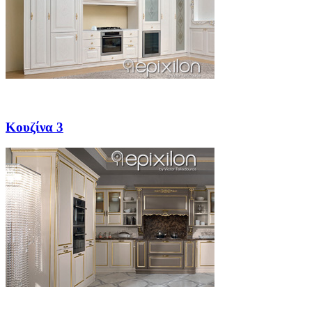
Κουζίνα 3