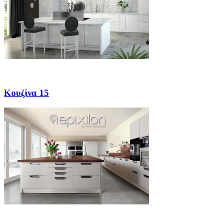
Κουζίνα 15